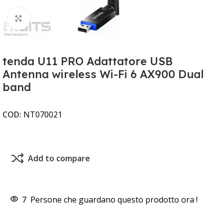
Clicca per ingrandire
tenda U11 PRO Adattatore USB
Antenna wireless Wi-Fi 6 AX900 Dual
band
COD:
NT070021
Add to compare
7
Persone che guardano questo prodotto ora !