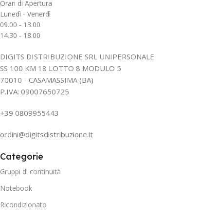
Orari di Apertura
Lunedì - Venerdì
09.00 - 13.00
14.30 - 18.00
DIGITS DISTRIBUZIONE SRL UNIPERSONALE
SS 100 KM 18 LOTTO 8 MODULO 5
70010 - CASAMASSIMA (BA)
P.IVA: 09007650725
+39 0809955443
ordini@digitsdistribuzione.it
Categorie
Gruppi di continuità
Notebook
Ricondizionato