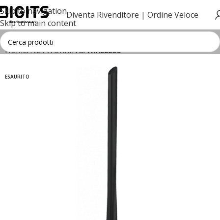
Skip to navigation
Diventa Rivenditore |
Ordine Veloce
Skip to main content
Home
NETWORKING
WIRELESS
ESAURITO