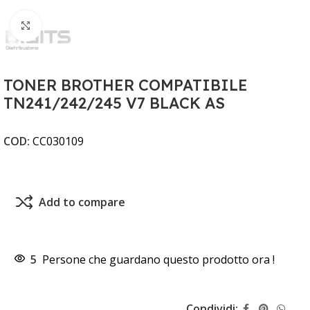
Clicca per ingrandire
TONER BROTHER COMPATIBILE
TN241/242/245 V7 BLACK AS
COD:
CC030109
Add to compare
5
Persone che guardano questo prodotto ora !
Condividi: