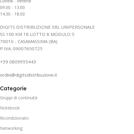
Lunedì - Venerdì
09.00 - 13.00
14.30 - 18.00
DIGITS DISTRIBUZIONE SRL UNIPERSONALE
SS 100 KM 18 LOTTO 8 MODULO 5
70010 - CASAMASSIMA (BA)
P.IVA: 09007650725
+39 0809955443
ordini@digitsdistribuzione.it
Categorie
Gruppi di continuità
Notebook
Ricondizionato
Networking