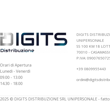
DIGITS DISTRIBUZ
UNIPERSONALE
SS 100 KM 18 LO
70010 - CASAMASSI
P.IVA: 0900765072
Orari di Apertura
+39 0809955443
Lunedì - Venerdì
09.00 - 13.00
ordini@digitsdistrib
14.30 - 18.00
2025 © DIGITS DISTRIBUZIONE SRL UNIPERSONALE - fatto