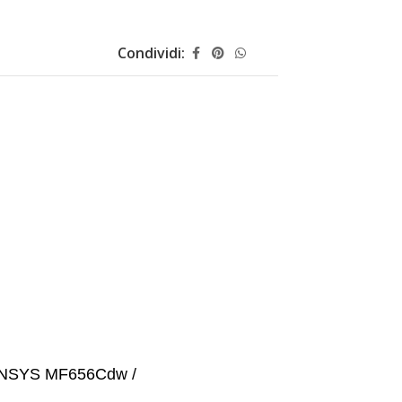
Condividi:
ENSYS MF656Cdw /