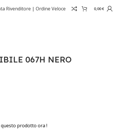
ta Rivenditore |
Ordine Veloce
0,00
€
IBILE 067H NERO
questo prodotto ora !