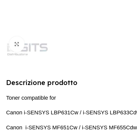
Clicca per ingrandire
Descrizione prodotto
Toner compatible for
Canon i-SENSYS LBP631Cw / i-SENSYS LBP633
Canon i-SENSYS MF651Cw / i-SENSYS MF655Cdw 