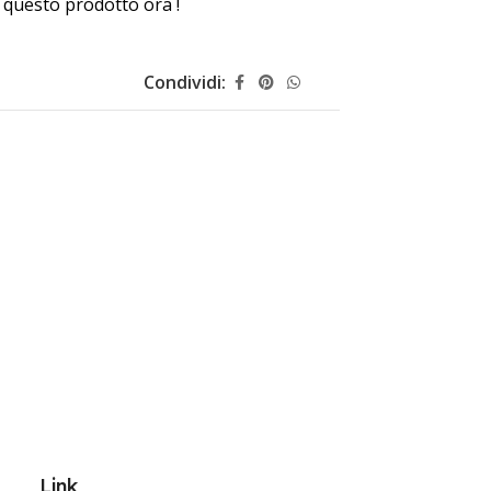
questo prodotto ora !
Condividi:
Link