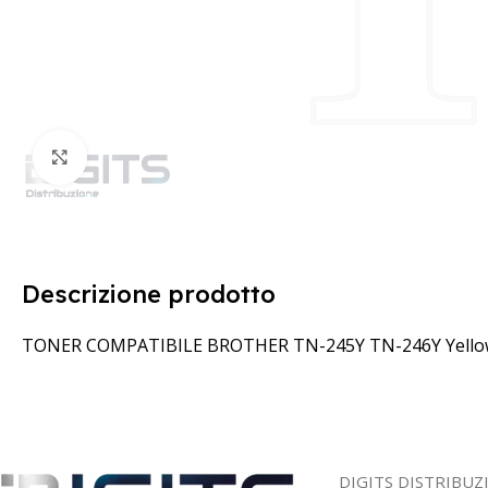
Clicca per ingrandire
Descrizione prodotto
TONER COMPATIBILE BROTHER TN-245Y TN-246Y Yello
DIGITS DISTRIBUZ