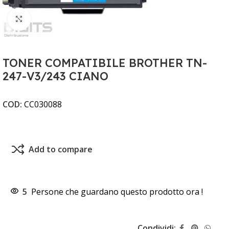
Clicca per ingrandire
TONER COMPATIBILE BROTHER TN-
247-V3/243 CIANO
COD:
CC030088
Add to compare
5
Persone che guardano questo prodotto ora !
Condividi: