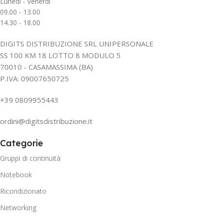
Lunedì - Venerdì
09.00 - 13.00
14.30 - 18.00
DIGITS DISTRIBUZIONE SRL UNIPERSONALE
SS 100 KM 18 LOTTO 8 MODULO 5
70010 - CASAMASSIMA (BA)
P.IVA: 09007650725
+39 0809955443
ordini@digitsdistribuzione.it
Categorie
Gruppi di continuità
Notebook
Ricondizionato
Networking