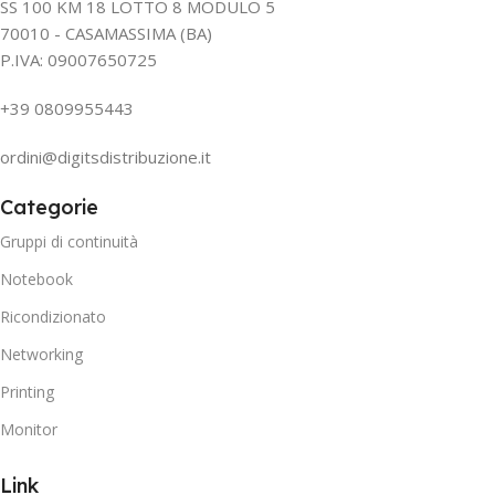
SS 100 KM 18 LOTTO 8 MODULO 5
70010 - CASAMASSIMA (BA)
P.IVA: 09007650725
+39 0809955443
ordini@digitsdistribuzione.it
Categorie
Gruppi di continuità
Notebook
Ricondizionato
Networking
Printing
Monitor
Link