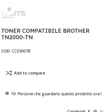
Clicca per ingrandire
TONER COMPATIBILE BROTHER
TN2000-TN
COD:
CC030078
Add to compare
10
Persone che guardano questo prodotto ora !
Condividi: