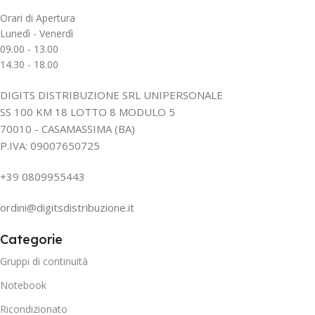
Orari di Apertura
Lunedì - Venerdì
09.00 - 13.00
14.30 - 18.00
DIGITS DISTRIBUZIONE SRL UNIPERSONALE
SS 100 KM 18 LOTTO 8 MODULO 5
70010 - CASAMASSIMA (BA)
P.IVA: 09007650725
+39 0809955443
ordini@digitsdistribuzione.it
Categorie
Gruppi di continuità
Notebook
Ricondizionato