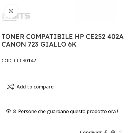
Clicca per ingrandire
TONER COMPATIBILE HP CE252 402A
CANON 723 GIALLO 6K
COD:
CC030142
Add to compare
8
Persone che guardano questo prodotto ora !
Condividi: