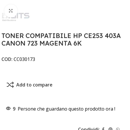
Clicca per ingrandire
TONER COMPATIBILE HP CE253 403A
CANON 723 MAGENTA 6K
COD:
CC030173
Add to compare
9
Persone che guardano questo prodotto ora !
Condividi: