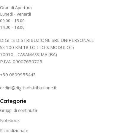
Orari di Apertura
Lunedì - Venerdì
09.00 - 13.00
14.30 - 18.00
DIGITS DISTRIBUZIONE SRL UNIPERSONALE
SS 100 KM 18 LOTTO 8 MODULO 5
70010 - CASAMASSIMA (BA)
P.IVA: 09007650725
+39 0809955443
ordini@digitsdistribuzione.it
Categorie
Gruppi di continuità
Notebook
Ricondizionato