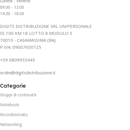
Lunedì - Venerdì
09.00 - 13.00
14.30 - 18.00
DIGITS DISTRIBUZIONE SRL UNIPERSONALE
SS 100 KM 18 LOTTO 8 MODULO 5
70010 - CASAMASSIMA (BA)
P.IVA: 09007650725
+39 0809955443
ordini@digitsdistribuzione.it
Categorie
Gruppi di continuità
Notebook
Ricondizionato
Networking