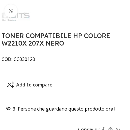
Clicca per ingrandire
TONER COMPATIBILE HP COLORE
W2210X 207X NERO
COD:
CC030120
Add to compare
3
Persone che guardano questo prodotto ora !
Condividi: