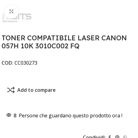
Clicca per ingrandire
TONER COMPATIBILE LASER CANON
057H 10K 3010C002 FQ
COD:
CC030273
Add to compare
8
Persone che guardano questo prodotto ora !
Condividi: