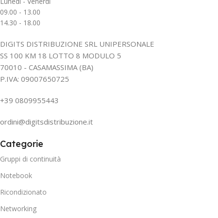
Lunedì - Venerdì
09.00 - 13.00
14.30 - 18.00
DIGITS DISTRIBUZIONE SRL UNIPERSONALE
SS 100 KM 18 LOTTO 8 MODULO 5
70010 - CASAMASSIMA (BA)
P.IVA: 09007650725
+39 0809955443
ordini@digitsdistribuzione.it
Categorie
Gruppi di continuità
Notebook
Ricondizionato
Networking