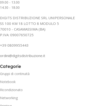
09.00 - 13.00
14.30 - 18.00
DIGITS DISTRIBUZIONE SRL UNIPERSONALE
SS 100 KM 18 LOTTO 8 MODULO 5
70010 - CASAMASSIMA (BA)
P.IVA: 09007650725
+39 0809955443
ordini@digitsdistribuzione.it
Categorie
Gruppi di continuità
Notebook
Ricondizionato
Networking
Printing