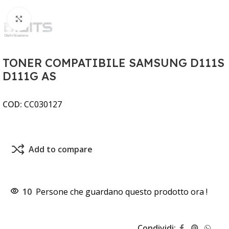
Clicca per ingrandire
TONER COMPATIBILE SAMSUNG D111S
D111G AS
COD:
CC030127
Add to compare
10
Persone che guardano questo prodotto ora !
Condividi: