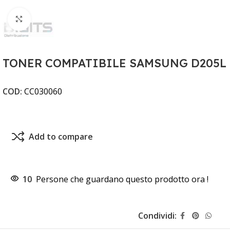
Clicca per ingrandire
TONER COMPATIBILE SAMSUNG D205L
COD:
CC030060
Add to compare
10
Persone che guardano questo prodotto ora !
Condividi: