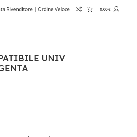
ta Rivenditore |
Ordine Veloce
0,00
€
PATIBILE UNIV
AGENTA