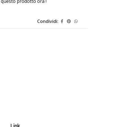
questo prodotto ora !
Condividi:
Link