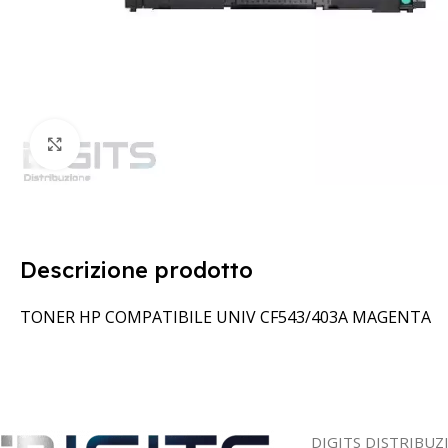
Clicca per ingrandire
Descrizione prodotto
TONER HP COMPATIBILE UNIV CF543/403A MAGENTA
DIGITS DISTRIBUZ