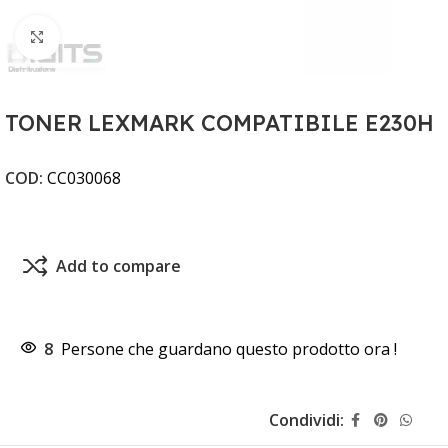
Clicca per ingrandire
TONER LEXMARK COMPATIBILE E230H
COD:
CC030068
Add to compare
8
Persone che guardano questo prodotto ora !
Condividi: