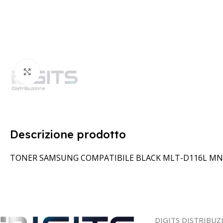
Clicca per ingrandire
Descrizione prodotto
TONER SAMSUNG COMPATIBILE BLACK MLT-D116L MN
DIGITS DISTRIBUZ