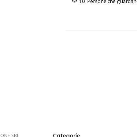
10
Persone che guardano
IONE SRL
Categorie