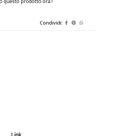
 questo prodotto ora !
Condividi:
Link