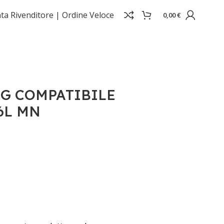
ta Rivenditore |
Ordine Veloce
0,00
€
G COMPATIBILE
6L MN