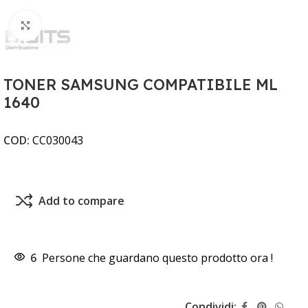
Clicca per ingrandire
TONER SAMSUNG COMPATIBILE ML
1640
COD:
CC030043
Add to compare
6
Persone che guardano questo prodotto ora !
Condividi: