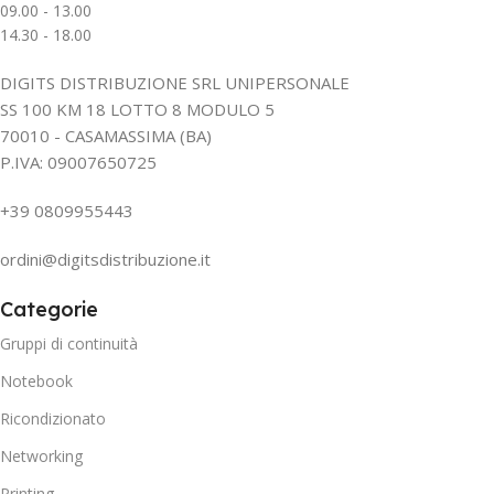
09.00 - 13.00
14.30 - 18.00
DIGITS DISTRIBUZIONE SRL UNIPERSONALE
SS 100 KM 18 LOTTO 8 MODULO 5
70010 - CASAMASSIMA (BA)
P.IVA: 09007650725
+39 0809955443
ordini@digitsdistribuzione.it
Categorie
Gruppi di continuità
Notebook
Ricondizionato
Networking
Printing