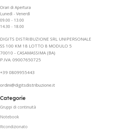
Orari di Apertura
Lunedì - Venerdì
09.00 - 13.00
14.30 - 18.00
DIGITS DISTRIBUZIONE SRL UNIPERSONALE
SS 100 KM 18 LOTTO 8 MODULO 5
70010 - CASAMASSIMA (BA)
P.IVA: 09007650725
+39 0809955443
ordini@digitsdistribuzione.it
Categorie
Gruppi di continuità
Notebook
Ricondizionato