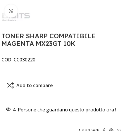
Clicca per ingrandire
TONER SHARP COMPATIBILE
MAGENTA MX23GT 10K
COD:
CC030220
Add to compare
4
Persone che guardano questo prodotto ora !
Condividi: