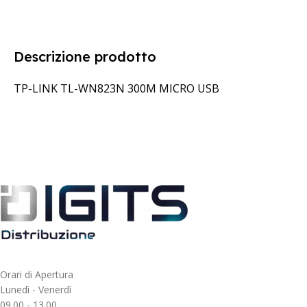
Descrizione prodotto
TP-LINK TL-WN823N 300M MICRO USB
Orari di Apertura
Lunedì - Venerdì
09.00 - 13.00