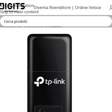
Skip to navigation
Diventa Rivenditore |
Ordine Veloce
Skip to main content
Home
NETWORKING
WIRELESS