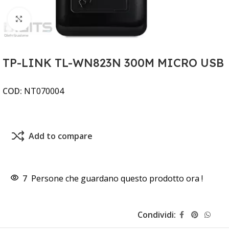
Clicca per ingrandire
TP-LINK TL-WN823N 300M MICRO USB
COD:
NT070004
Add to compare
7
Persone che guardano questo prodotto ora !
Condividi: