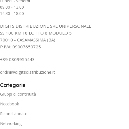
Lunedì - Venerdì
09.00 - 13.00
14.30 - 18.00
DIGITS DISTRIBUZIONE SRL UNIPERSONALE
SS 100 KM 18 LOTTO 8 MODULO 5
70010 - CASAMASSIMA (BA)
P.IVA: 09007650725
+39 0809955443
ordini@digitsdistribuzione.it
Categorie
Gruppi di continuità
Notebook
Ricondizionato
Networking