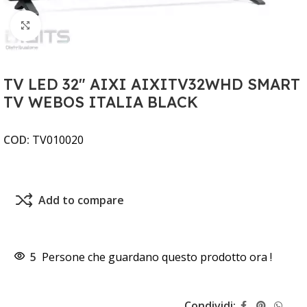
Clicca per ingrandire
TV LED 32" AIXI AIXITV32WHD SMART
TV WEBOS ITALIA BLACK
COD:
TV010020
Add to compare
5
Persone che guardano questo prodotto ora !
Condividi: