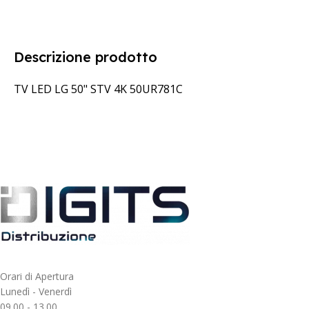
Descrizione prodotto
TV LED LG 50" STV 4K 50UR781C
Orari di Apertura
Lunedì - Venerdì
09.00 - 13.00