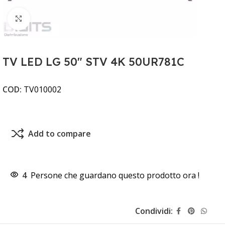
Clicca per ingrandire
TV LED LG 50" STV 4K 50UR781C
COD:
TV010002
Add to compare
4
Persone che guardano questo prodotto ora !
Condividi: