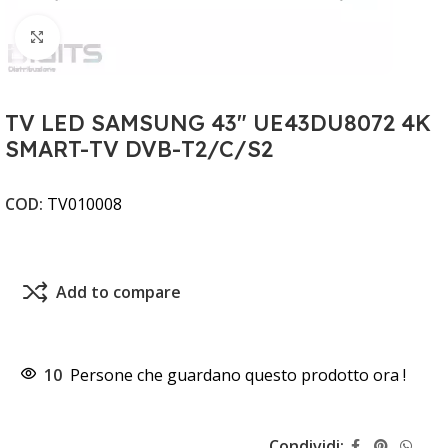
Clicca per ingrandire
TV LED SAMSUNG 43" UE43DU8072 4K
SMART-TV DVB-T2/C/S2
COD:
TV010008
Add to compare
10
Persone che guardano questo prodotto ora !
Condividi: