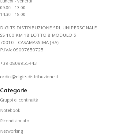
Lunedì - Venerdì
09.00 - 13.00
14.30 - 18.00
DIGITS DISTRIBUZIONE SRL UNIPERSONALE
SS 100 KM 18 LOTTO 8 MODULO 5
70010 - CASAMASSIMA (BA)
P.IVA: 09007650725
+39 0809955443
ordini@digitsdistribuzione.it
Categorie
Gruppi di continuità
Notebook
Ricondizionato
Networking