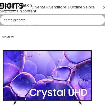
Skip to navigation
Diventa Rivenditore |
Ordine Veloce
Skip to main content
Home
TELEVISORI
75"
ESAURITO