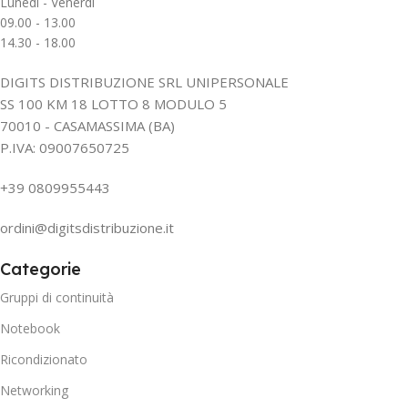
Lunedì - Venerdì
09.00 - 13.00
14.30 - 18.00
DIGITS DISTRIBUZIONE SRL UNIPERSONALE
SS 100 KM 18 LOTTO 8 MODULO 5
70010 - CASAMASSIMA (BA)
P.IVA: 09007650725
+39 0809955443
ordini@digitsdistribuzione.it
Categorie
Gruppi di continuità
Notebook
Ricondizionato
Networking