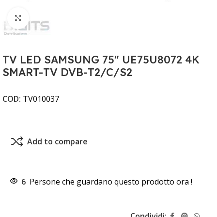
Clicca per ingrandire
TV LED SAMSUNG 75" UE75U8072 4K
SMART-TV DVB-T2/C/S2
COD:
TV010037
Add to compare
6
Persone che guardano questo prodotto ora !
Condividi: