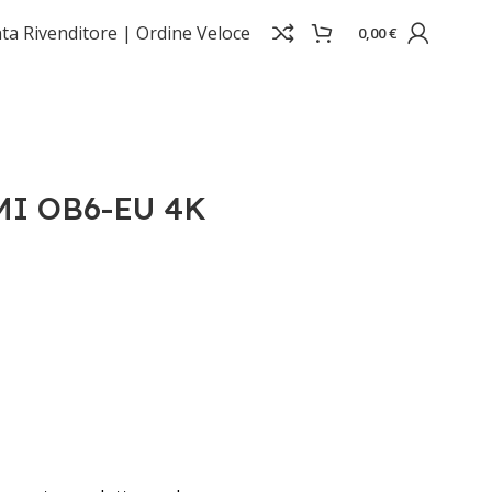
ta Rivenditore |
Ordine Veloce
0,00
€
MI OB6-EU 4K