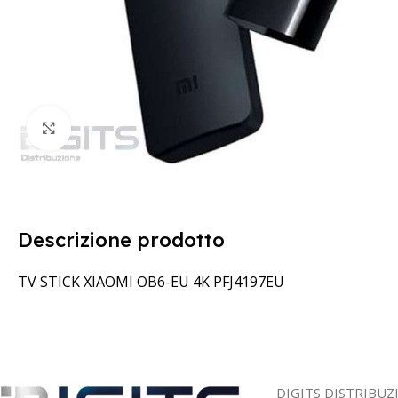
Clicca per ingrandire
Descrizione prodotto
TV STICK XIAOMI OB6-EU 4K PFJ4197EU
DIGITS DISTRIBUZ