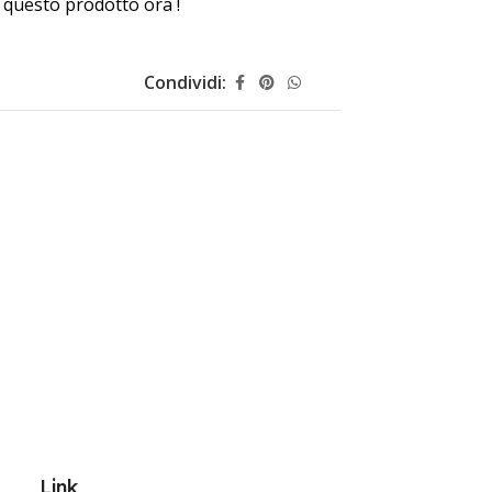
questo prodotto ora !
Condividi:
Link