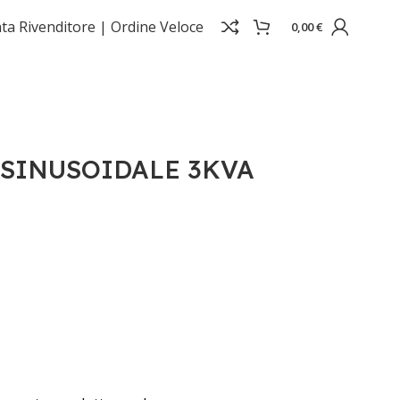
ta Rivenditore |
Ordine Veloce
0,00
€
I SINUSOIDALE 3KVA