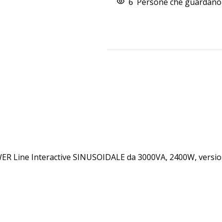
6
Persone che guardano 
R Line Interactive SINUSOIDALE da 3000VA, 2400W, versione