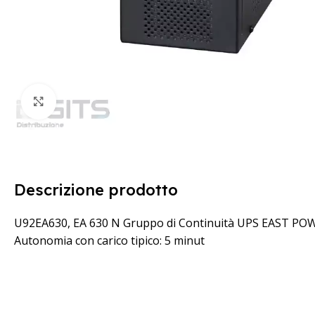
Clicca per ingrandire
Descrizione prodotto
U92EA630, EA 630 N Gruppo di Continuità UPS EAST POWE
Autonomia con carico tipico: 5 minut