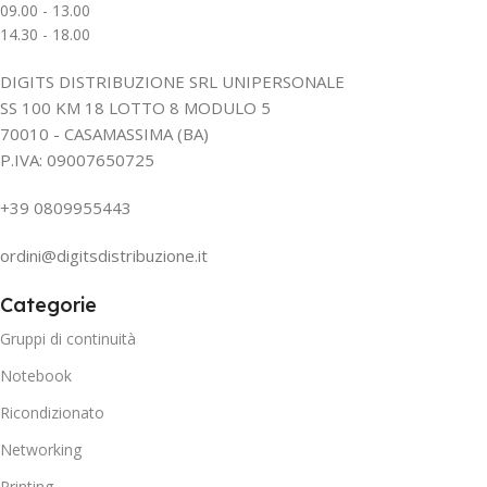
09.00 - 13.00
14.30 - 18.00
DIGITS DISTRIBUZIONE SRL UNIPERSONALE
SS 100 KM 18 LOTTO 8 MODULO 5
70010 - CASAMASSIMA (BA)
P.IVA: 09007650725
+39 0809955443
ordini@digitsdistribuzione.it
Categorie
Gruppi di continuità
Notebook
Ricondizionato
Networking
Printing