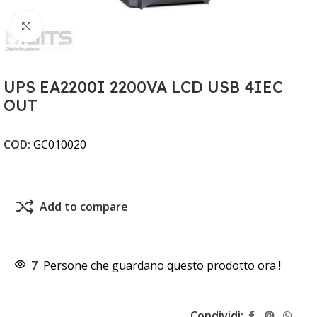
Clicca per ingrandire
UPS EA2200I 2200VA LCD USB 4IEC
OUT
COD:
GC010020
Add to compare
7
Persone che guardano questo prodotto ora !
Condividi: