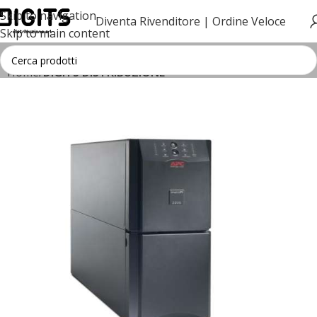
Skip to navigation
Diventa Rivenditore |
Ordine Veloce
Skip to main content
Home
DIGITS DISTRIBUZIONE