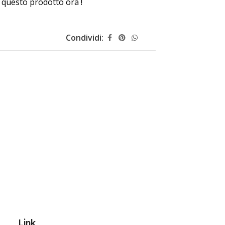
questo prodotto ora !
Condividi:
Link