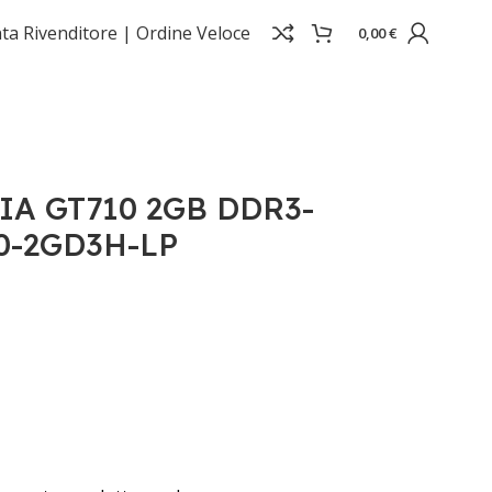
ta Rivenditore |
Ordine Veloce
0,00
€
IA GT710 2GB DDR3-
0-2GD3H-LP