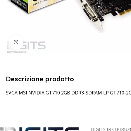
Clicca per ingrandire
Descrizione prodotto
SVGA MSI NVIDIA GT710 2GB DDR3-SDRAM LP GT710-2
DIGITS DISTRIBUZ