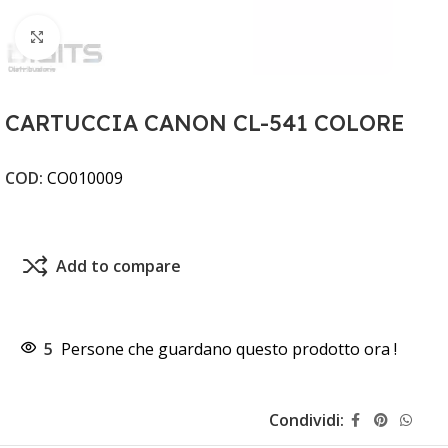
Clicca per ingrandire
CARTUCCIA CANON CL-541 COLORE
COD:
CO010009
Add to compare
5
Persone che guardano questo prodotto ora !
Condividi: