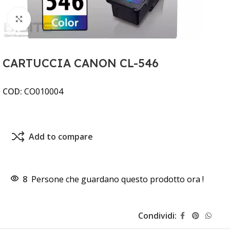
Clicca per ingrandire
CARTUCCIA CANON CL-546
COD:
CO010004
Add to compare
8
Persone che guardano questo prodotto ora !
Condividi: