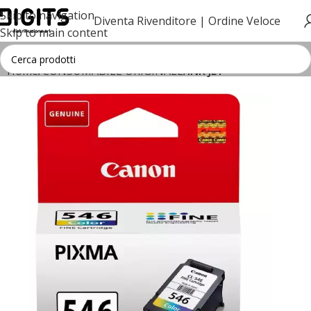
Skip to navigation
Diventa Rivenditore |
Ordine Veloce
Skip to main content
Home
CONSUMABILE ORIGINALE
INK JET