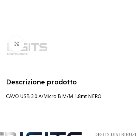
Clicca per ingrandire
Descrizione prodotto
CAVO USB 3.0 A/Micro B M/M 1.8mt NERO
DIGITS DISTRIBUZ