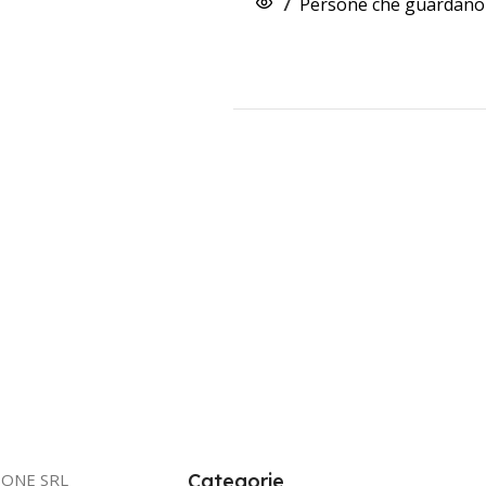
7
Persone che guardano 
IONE SRL
Categorie