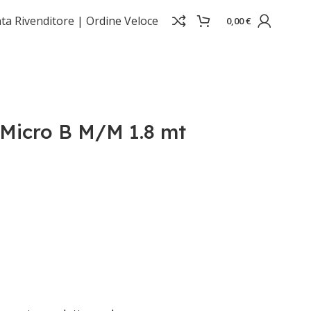
ta Rivenditore |
Ordine Veloce
0,00
€
Micro B M/M 1.8 mt