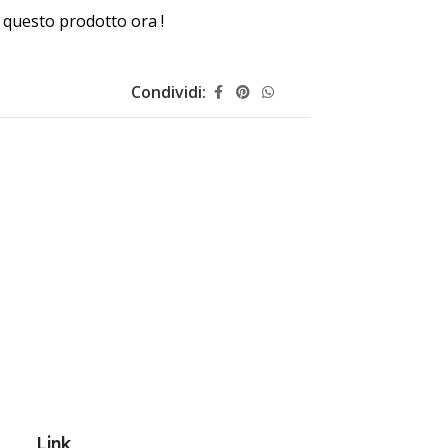
questo prodotto ora !
Condividi:
Link