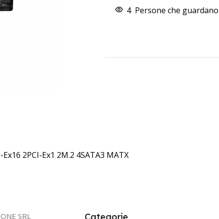
4
Persone che guardano 
-Ex16 2PCI-Ex1 2M.2 4SATA3 MATX
IONE SRL
Categorie