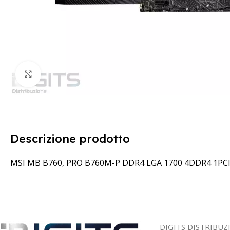
Clicca per ingrandire
Descrizione prodotto
MSI MB B760, PRO B760M-P DDR4 LGA 1700 4DDR4 1PCI
DIGITS DISTRIBUZ