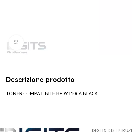
Clicca per ingrandire
Descrizione prodotto
TONER COMPATIBILE HP W1106A BLACK
DIGITS DISTRIBUZ