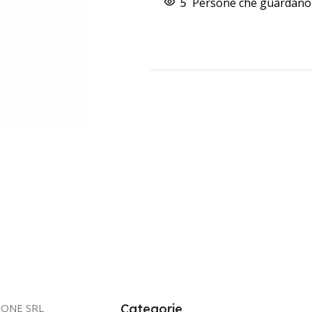
5
Persone che guardano 
IONE SRL
Categorie