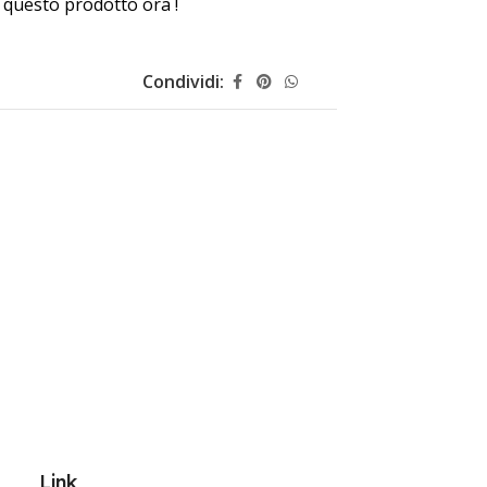
questo prodotto ora !
Condividi:
Link