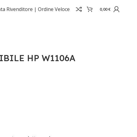
ta Rivenditore |
Ordine Veloce
0,00
€
IBILE HP W1106A