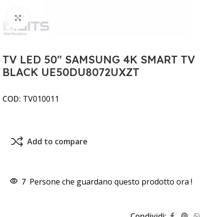
Clicca per ingrandire
TV LED 50" SAMSUNG 4K SMART TV
BLACK UE50DU8072UXZT
COD:
TV010011
Add to compare
7
Persone che guardano questo prodotto ora !
Condividi: