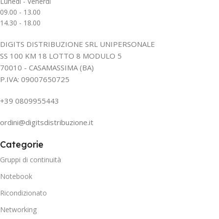
Lunedì - Venerdì
09.00 - 13.00
14.30 - 18.00
DIGITS DISTRIBUZIONE SRL UNIPERSONALE
SS 100 KM 18 LOTTO 8 MODULO 5
70010 - CASAMASSIMA (BA)
P.IVA: 09007650725
+39 0809955443
ordini@digitsdistribuzione.it
Categorie
Gruppi di continuità
Notebook
Ricondizionato
Networking