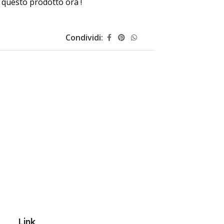
questo prodotto ora !
Condividi:
Link