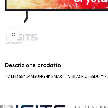
Clicca per ingrandire
Descrizione prodotto
TV LED 55" SAMSUNG 4K SMART TV BLACK UE55DU717
DIGITS DISTRIBUZ