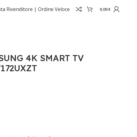
ta Rivenditore |
Ordine Veloce
0,00
€
MSUNG 4K SMART TV
172UXZT