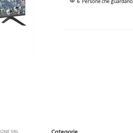
6
Persone che guardano 
IONE SRL
Categorie