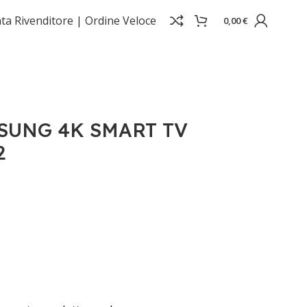
ta Rivenditore |
Ordine Veloce
0,00
€
MSUNG 4K SMART TV
2