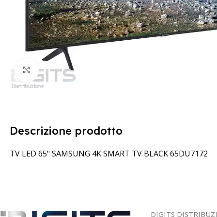
Clicca per ingrandire
Descrizione prodotto
TV LED 65" SAMSUNG 4K SMART TV BLACK 65DU7172
DIGITS DISTRIBUZ