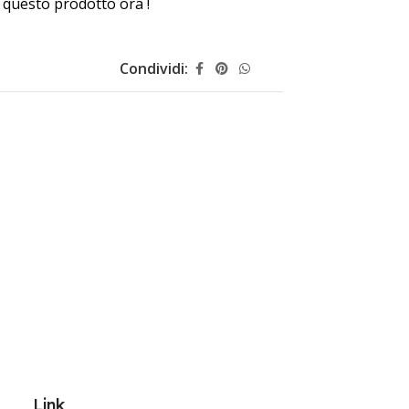
questo prodotto ora !
Condividi:
Link