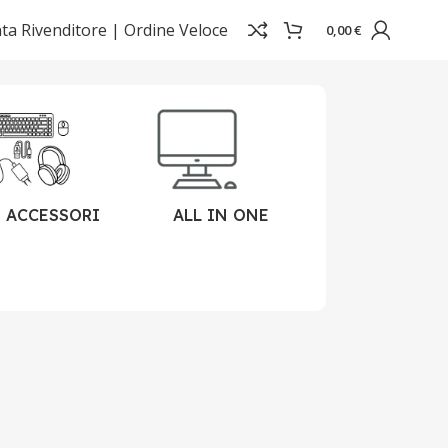
ta Rivenditore |
Ordine Veloce
0,00
€
Visualizzazione di 10 risultati
ACCESSORI
ALL IN ONE
CARTA