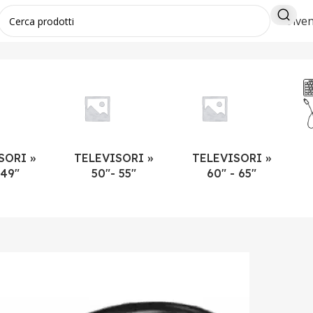
Diven
SORI »
TELEVISORI »
TELEVISORI »
 49"
50"- 55"
60" - 65"