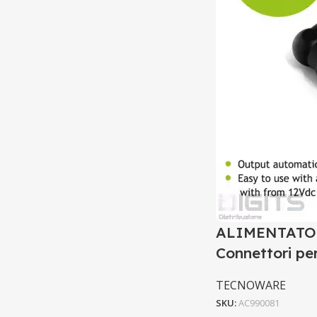
ALIMENTATO
Connettori pe
TECNOWARE
SKU:
AC990081