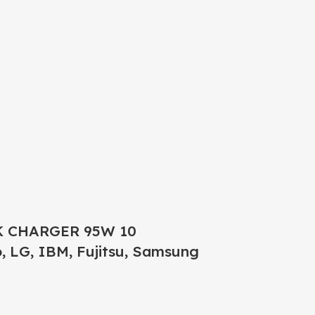
 CHARGER 95W 10
o, LG, IBM, Fujitsu, Samsung